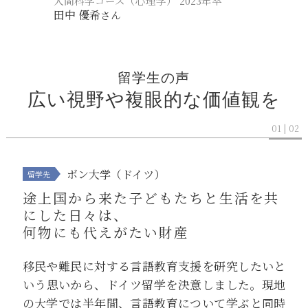
人間科学コース（心理学） 2023年卒
田中 優希
さん
留学生の声
広い視野や複眼的な
価値観を
01 | 02
ボン大学
（ドイツ）
途上国から来た子どもたちと生活を共
にした日々は、
何物にも代えがたい財産
移民や難民に対する言語教育支援を研究したいと
いう思いから、ドイツ留学を決意しました。現地
の大学では半年間、言語教育について学ぶと同時