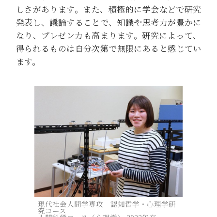
しさがあります。また、積極的に学会などで研究
発表し、議論することで、知識や思考力が豊かに
なり、プレゼン力も高まります。研究によって、
得られるものは自分次第で無限にあると感じてい
ます。
現代社会人間学専攻 認知哲学・心理学研
究コース