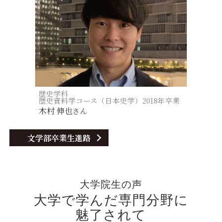
歴史学科
歴史資料学コース（日本史学）
2018年卒業
木村 伸也
さん
文学部卒業生進路
大学院生の声
大学で学んだ専門分野に
魅了されて