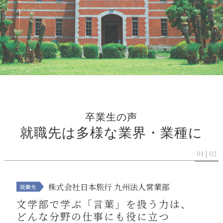
卒業生の声
就職先は多様な
業界・業種に
01 | 02
株式会社日本旅行 九州法人営業部
文学部で学ぶ
「言葉」を扱う力は、
どんな分野の仕事にも役に立つ