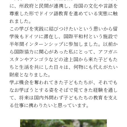
に、州政府と民間が連携し、母国の文化や言語を
尊重した形でドイツ語教育を進めている実態に触
れました。
この学びを実践に結びつけたいという思いから留
学後もドイツに滞在し、国際平和村という施設で
半年間インターンシップに参加しました。以前か
ら国際協力に関心があった私にとって、アフガニ
スタンやアンゴラなどの途上国から来た子どもた
ちと生活を共にした日々は、何物にも代えがたい
財産となりました。
学ぶ機会を奪われてきた子どもたちが、それでも
なお学ぼうとする姿をそばで見てきた経験を通し
て、将来は国内外問わず子どもたちの教育を支え
る仕事に携わりたいと思っています。