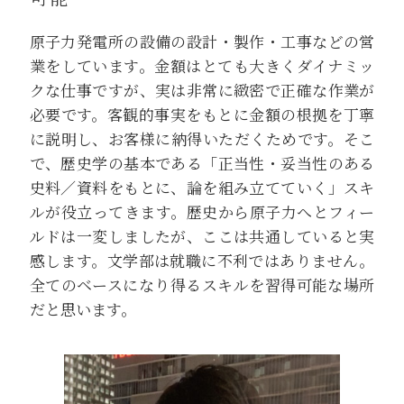
原子力発電所の設備の設計・製作・工事などの営
業をしています。金額はとても大きくダイナミッ
クな仕事ですが、実は非常に緻密で正確な作業が
必要です。客観的事実をもとに金額の根拠を丁寧
に説明し、お客様に納得いただくためです。そこ
で、歴史学の基本である「正当性・妥当性のある
史料／資料をもとに、論を組み立てていく」スキ
ルが役立ってきます。歴史から原子力へとフィー
ルドは一変しましたが、ここは共通していると実
感します。文学部は就職に不利ではありません。
全てのベースになり得るスキルを習得可能な場所
だと思います。