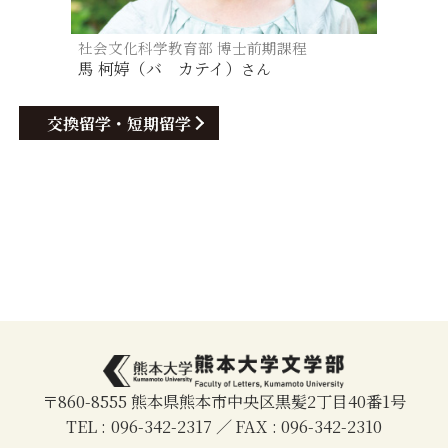
社会文化科学教育部 博士前期課程
馬 柯婷（バ カテイ）
さん
交換留学・短期留学
〒860-8555 熊本県熊本市中央区黒髪2丁目40番1号
TEL
096-342-2317
FAX
096-342-2310