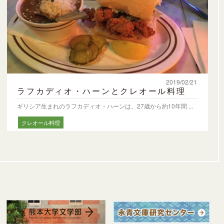
2019/02/21
ラフカディオ・ハーンとクレオール料理
ギリシア⽣まれのラフカディオ・ハーンは、27歳から約10年間 ...
クレオール料理