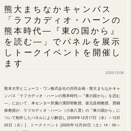
熊大まちなかキャンパス
「ラフカディオ・ハーンの
熊本時代―『東の国から』
を読む―」でパネルを展示
しトークイベントを開催し
ます
2025/12/08
熊本大学とニューコ・ワン株式会社の共同企画・熊大まちなかキャ
ンパス「ラフカディオ・ハーンの熊本時代―『東の国から』を読む
―」において、本センター所属の濱田明教授、坂元昌樹教授、西槇
偉教授が、ラフカディオ・ハーン（小泉八雲）の『東の国から』に
ついて制作したパネルにより解説し [2025年12月17日（水）～12月
23日（火）]、トークイベント [2025年12月20日（土）14：00～