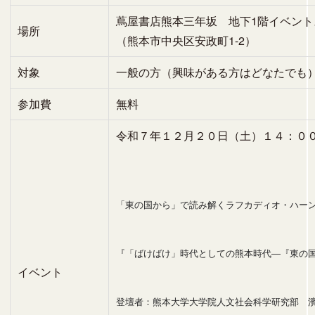
蔦屋書店熊本三年坂 地下1階イベント
場所
（熊本市中央区安政町1-2）
対象
一般の方（興味がある方はどなたでも
参加費
無料
令和７年１２月２０日（土）１４：０
「東の国から」で読み解くラフカディオ・ハー
『「ばけばけ」時代としての熊本時代―『東の
イベント
登壇者：熊本大学大学院人文社会科学研究部 